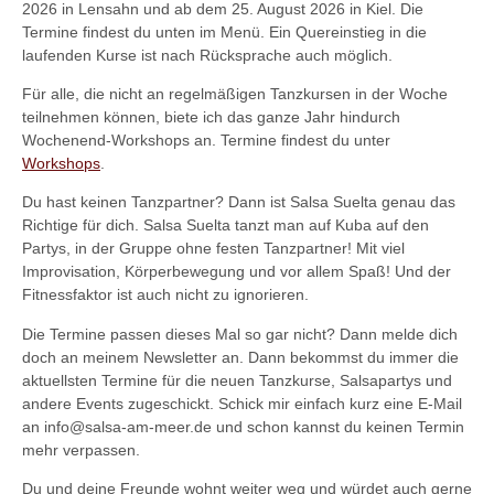
2026 in Lensahn und ab dem 25. August 2026 in Kiel. Die
Termine findest du unten im Menü. Ein Quereinstieg in die
laufenden Kurse ist nach Rücksprache auch möglich.
Für alle, die nicht an regelmäßigen Tanzkursen in der Woche
teilnehmen können, biete ich das ganze Jahr hindurch
Wochenend-Workshops an. Termine findest du unter
Workshops
.
Du hast keinen Tanzpartner? Dann ist Salsa Suelta genau das
Richtige für dich. Salsa Suelta tanzt man auf Kuba auf den
Partys, in der Gruppe ohne festen Tanzpartner! Mit viel
Improvisation, Körperbewegung und vor allem Spaß! Und der
Fitnessfaktor ist auch nicht zu ignorieren.
Die Termine passen dieses Mal so gar nicht? Dann melde dich
doch an meinem Newsletter an. Dann bekommst du immer die
aktuellsten Termine für die neuen Tanzkurse, Salsapartys und
andere Events zugeschickt. Schick mir einfach kurz eine E-Mail
an info@salsa-am-meer.de und schon kannst du keinen Termin
mehr verpassen.
Du und deine Freunde wohnt weiter weg und würdet auch gerne