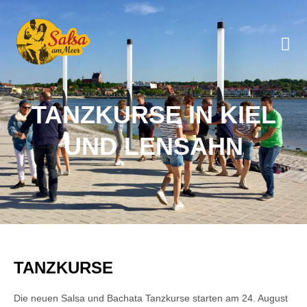
TANZKURSE IN KIEL
UND LENSAHN
TANZKURSE
Die neuen Salsa und Bachata Tanzkurse starten am 24. August